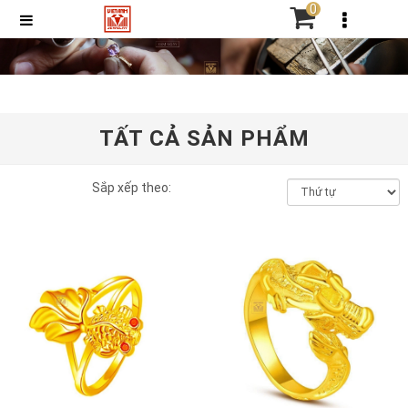
0
TẤT CẢ SẢN PHẨM
Sắp xếp theo: