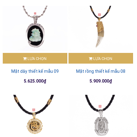
LỰA CHỌN
LỰA CHỌN
Mặt dây thiết kế mẫu 09
Mặt rồng thiết kế mẫu 08
5.625.000₫
5.909.000₫