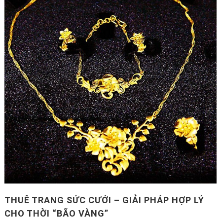
THUÊ TRANG SỨC CƯỚI – GIẢI PHÁP HỢP LÝ
CHO THỜI “BÃO VÀNG”