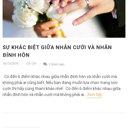
SỰ KHÁC BIỆT GIỮA NHẪN CƯỚI VÀ NHẪN
ĐÍNH HÔN
16/12/2016
Chị Chi
2 Bình luận
Có đến 6 điểm khác nhau giữa nhẫn đính hôn và nhẫn cưới mà
không phải ai cũng biết. Nếu bạn đang muốn lựa chọn trang sức
cưới thì hãy cùng tham khảo nhé! Có đến 6 điểm khác nhau giữa
nhẫn đính hôn và nhẫn cưới mà không phải ai...
Xem tiếp