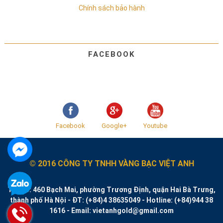
Chính sách bảo hành
FACEBOOK
Facebook
Google+
Youtube
© 2016 CÔNG TY TNHH VÀNG BẠC VIỆT ANH
Trụ sở: 460 Bạch Mai, phường Trương Định, quận Hai Bà Trưng,
thành phố Hà Nội - ĐT: (+84)4 38635049 - Hotline: (+84)944 38
1616 - Email: vietanhgold@gmail.com