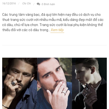
16/12/2016
Chị Chi
0 Bình luận
Các trung tâm vàng bạc, đá quý lớn hiện nay đều có dịch vụ cho
thuê trang sức cưới với nhiều mẫu mã, kiểu dáng đẹp mắt để các
cô dâu, chú rể lựa chọn. Trang sức cưới là loại phụ kiện không thể
thiếu đối với các cô dâu trong...
Xem tiếp