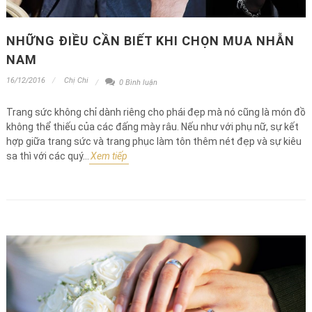
NHỮNG ĐIỀU CẦN BIẾT KHI CHỌN MUA NHẪN
NAM
16/12/2016
Chị Chi
0 Bình luận
Trang sức không chỉ dành riêng cho phái đẹp mà nó cũng là món đồ
không thể thiếu của các đấng mày râu. Nếu như với phụ nữ, sự kết
hợp giữa trang sức và trang phục làm tôn thêm nét đẹp và sự kiêu
sa thì với các quý...
Xem tiếp