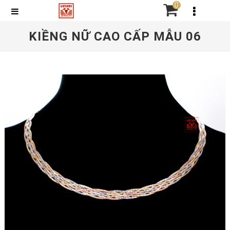
0
KIỀNG NỮ CAO CẤP MẪU 06