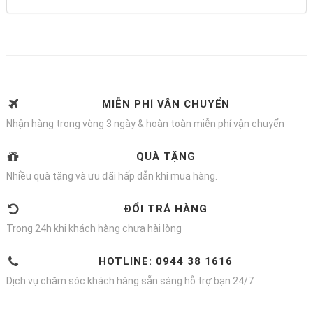
MIỄN PHÍ VẪN CHUYỂN
Nhận hàng trong vòng 3 ngày & hoàn toàn miễn phí vận chuyển
QUÀ TẶNG
Nhiều quà tặng và ưu đãi hấp dẫn khi mua hàng.
ĐỔI TRẢ HÀNG
Trong 24h khi khách hàng chưa hài lòng
HOTLINE: 0944 38 1616
Dịch vụ chăm sóc khách hàng sẵn sàng hỗ trợ bạn 24/7