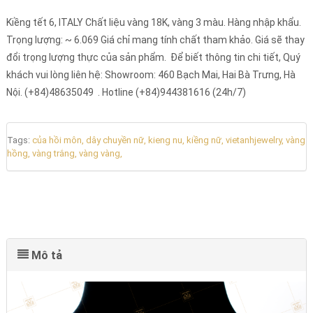
Kiềng tết 6, ITALY Chất liệu vàng 18K, vàng 3 màu. Hàng nhập khẩu.
Trọng lượng: ~ 6.069 Giá chỉ mang tính chất tham khảo. Giá sẽ thay
đổi trọng lượng thực của sản phẩm. Để biết thông tin chi tiết, Quý
khách vui lòng liên hệ: Showroom: 460 Bạch Mai, Hai Bà Trưng, Hà
Nội. (+84)48635049 . Hotline (+84)944381616 (24h/7)
Tags:
của hồi môn,
dây chuyền nữ,
kieng nu,
kiềng nữ,
vietanhjewelry,
vàng
hồng,
vàng trắng,
vàng vàng,
Mô tả