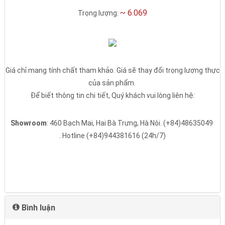
~ 6.069
Trọng lượng:
Giá chỉ mang tính chất tham khảo. Giá sẽ thay đổi trọng lượng thực
của sản phẩm.
Để biết thông tin chi tiết, Quý khách vui lòng liên hệ:
Showroom
: 460 Bạch Mai, Hai Bà Trưng, Hà Nội.
(+84)48635049
. Hotline
(+84)944381616
(24h/7)
Bình luận