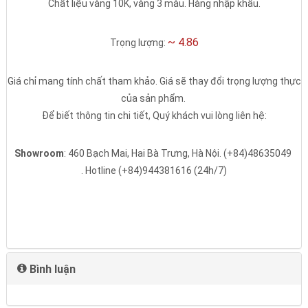
Chất liệu vàng 10K, vàng 3 màu. Hàng nhập khẩu.
~ 4.86
Trọng lượng:
Giá chỉ mang tính chất tham khảo. Giá sẽ thay đổi trọng lượng thực
của sản phẩm.
Để biết thông tin chi tiết, Quý khách vui lòng liên hệ:
Showroom
: 460 Bạch Mai, Hai Bà Trưng, Hà Nội.
(+84)48635049
. Hotline
(+84)944381616
(24h/7)
Bình luận