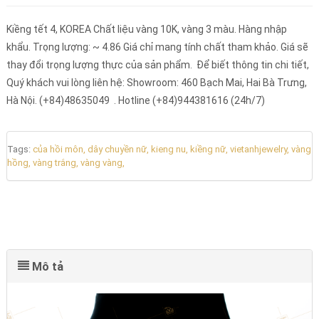
Kiềng tết 4, KOREA Chất liệu vàng 10K, vàng 3 màu. Hàng nhập
khẩu. Trọng lượng: ~ 4.86 Giá chỉ mang tính chất tham khảo. Giá sẽ
thay đổi trọng lượng thực của sản phẩm. Để biết thông tin chi tiết,
Quý khách vui lòng liên hệ: Showroom: 460 Bạch Mai, Hai Bà Trưng,
Hà Nội. (+84)48635049 . Hotline (+84)944381616 (24h/7)
Tags:
của hồi môn,
dây chuyền nữ,
kieng nu,
kiềng nữ,
vietanhjewelry,
vàng
hồng,
vàng trắng,
vàng vàng,
Mô tả