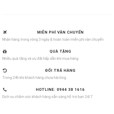
MIỄN PHÍ VẪN CHUYỂN
Nhận hàng trong vòng 3 ngày & hoàn toàn miễn phí vận chuyển
QUÀ TẶNG
Nhiều quà tặng và ưu đãi hấp dẫn khi mua hàng.
ĐỔI TRẢ HÀNG
Trong 24h khi khách hàng chưa hài lòng
HOTLINE: 0944 38 1616
Dịch vụ chăm sóc khách hàng sẵn sàng hỗ trợ bạn 24/7