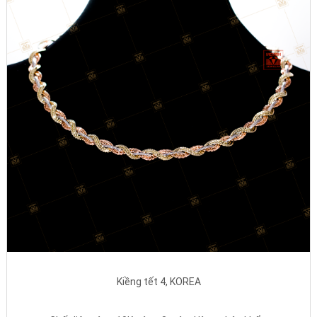
Kiềng tết 4, KOREA