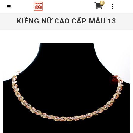
0
KIỀNG NỮ CAO CẤP MẪU 13