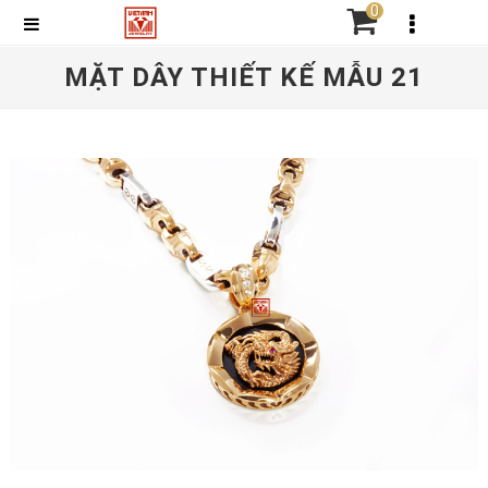
0
MẶT DÂY THIẾT KẾ MẪU 21