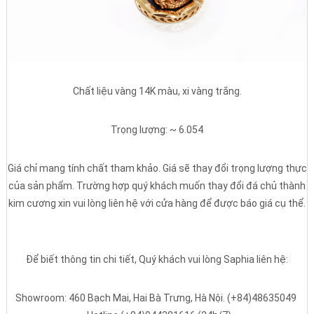
Chất liệu vàng 14K màu, xi vàng trắng.
Trọng lượng: ~ 6.054
Giá chỉ mang tính chất tham khảo. Giá sẽ thay đổi trọng lượng thực
của sản phẩm. Trường hợp quý khách muốn thay đổi đá chủ thành
kim cương xin vui lòng liên hệ với cửa hàng để được báo giá cụ thể.
Để biết thông tin chi tiết, Quý khách vui lòng Saphia liên hệ:
Showroom: 460 Bạch Mai, Hai Bà Trưng, Hà Nội. (+84)48635049