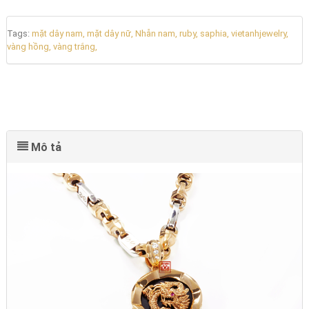
Tags:
mặt dây nam,
mặt dây nữ,
Nhẫn nam,
ruby,
saphia,
vietanhjewelry,
vàng hồng,
vàng trắng,
Mô tả