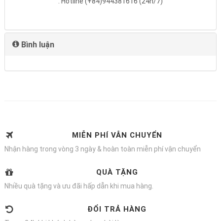
. Hotline (+84)944381616 (24h/7)
Bình luận
MIỄN PHÍ VẪN CHUYỂN
Nhận hàng trong vòng 3 ngày & hoàn toàn miễn phí vận chuyển
QUÀ TẶNG
Nhiều quà tặng và ưu đãi hấp dẫn khi mua hàng.
ĐỔI TRẢ HÀNG