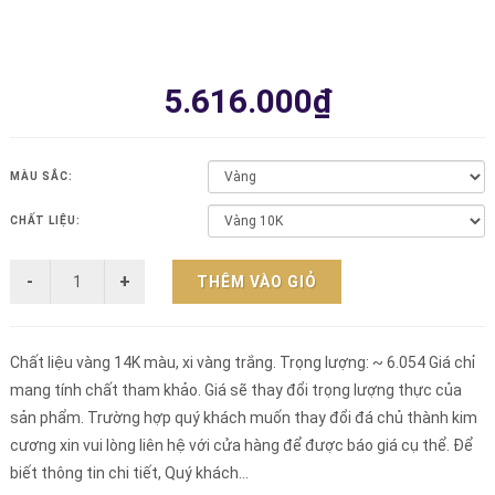
5.616.000₫
MÀU SẮC:
CHẤT LIỆU:
THÊM VÀO GIỎ
Chất liệu vàng 14K màu, xi vàng trắng. Trọng lượng: ~ 6.054 Giá chỉ
mang tính chất tham khảo. Giá sẽ thay đổi trọng lượng thực của
sản phẩm. Trường hợp quý khách muốn thay đổi đá chủ thành kim
cương xin vui lòng liên hệ với cửa hàng để được báo giá cụ thể. Để
biết thông tin chi tiết, Quý khách...